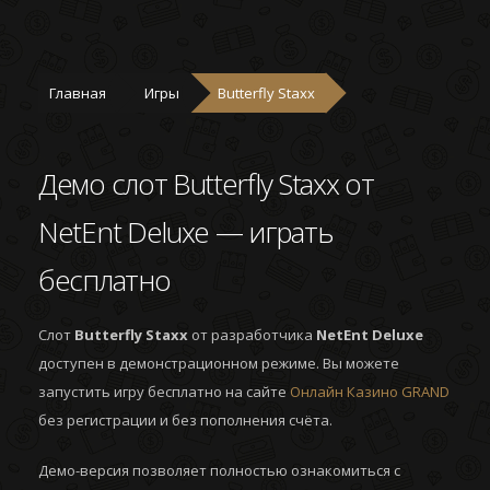
Главная
Игры
Butterfly Staxx
Демо слот Butterfly Staxx от
NetEnt Deluxe — играть
бесплатно
Слот
Butterfly Staxx
от разработчика
NetEnt Deluxe
доступен в демонстрационном режиме. Вы можете
запустить игру бесплатно на сайте
Онлайн Казино GRAND
без регистрации и без пополнения счёта.
Демо-версия позволяет полностью ознакомиться с