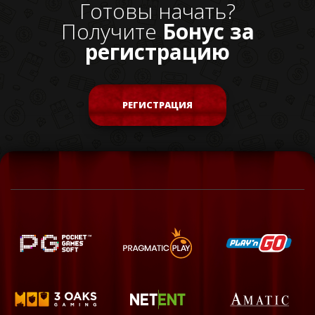
Готовы начать?
Получите
Бонус за
регистрацию
РЕГИСТРАЦИЯ