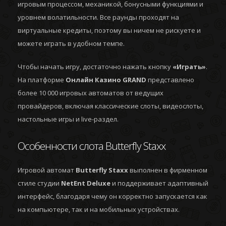
игровым процессом, механикой, бонусными функциями и
уровнем волатильности. Все раунды проходят на
виртуальные кредиты, поэтому вы ничем не рискуете и
можете играть в удобном темпе.
Чтобы начать игру, достаточно нажать кнопку
«Играть»
.
На платформе
Онлайн Казино GRAND
представлено
более 10 000 игровых автоматов от ведущих
провайдеров, включая классические слоты, видеослоты,
настольные игры и live-раздел.
Особенности слота Butterfly Staxx
Игровой автомат
Butterfly Staxx
выполнен в фирменном
стиле студии
NetEnt Deluxe
и поддерживает адаптивный
интерфейс, благодаря чему он корректно запускается как
на компьютере, так и на мобильных устройствах.