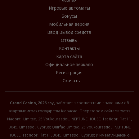
Игровые автоматы
Бонусы
Мобильная версия
Ввод Вывод средств
Отзывы
Контакты
Карта сайта
Официальное зеркало
Регистрация
Скачать
Grand Casino, 2026 год
работает в соответствии с законами об
азартных играх государства Кюрасао. Оператором сайта является
Nadontil Limited, 25 Voukourestiou, NEPTUNE HOUSE, 1st floor, Flat 11,
3045, Limassol, Cyprus; Quirfad Limited, 25 Voukourestiou, NEPTUNE
HOUSE, 1st floor, Flat 11, 3045, Limassol, Cyprus; и имеет лицензию,