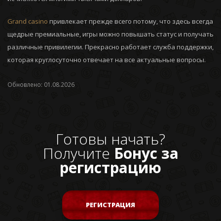
Grand casino
привлекает прежде всего потому, что здесь всегда
щедрые премиальные, игры можно повышать статус и получать
различные привилегии. Прекрасно работает служба поддержки,
которая круглосуточно отвечает на все актуальные вопросы.
Обновлено:
01.08.2026
Готовы начать?
Получите
Бонус за
регистрацию
РЕГИСТРАЦИЯ