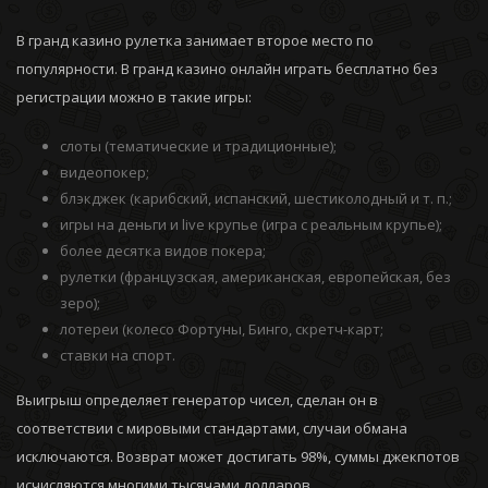
В гранд казино рулетка занимает второе место по
популярности. В гранд казино онлайн играть бесплатно без
регистрации можно в такие игры:
слоты (тематические и традиционные);
видеопокер;
блэкджек (карибский, испанский, шестиколодный и т. п.;
игры на деньги и live крупье (игра с реальным крупье);
более десятка видов покера;
рулетки (французская, американская, европейская, без
зеро);
лотереи (колесо Фортуны, Бинго, скретч-карт;
ставки на спорт.
Выигрыш определяет генератор чисел, сделан он в
соответствии с мировыми стандартами, случаи обмана
исключаются. Возврат может достигать 98%, суммы джекпотов
исчисляются многими тысячами долларов.