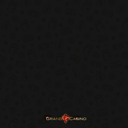
Слот не запускается?
Если по каким-либо причинам слот
Lucky Koi
не
открывается или работает некорректно, нажмите кнопку
«Не работает»
. Мы проверим игру и постараемся
оперативно устранить технические неполадки.
После завершения игры вы можете оставить свою оценку
слота
Lucky Koi
и поделиться впечатлениями — это
поможет другим пользователям сделать выбор.
Желаем приятной и увлекательной игры!
Обновлено:
03.10.2024