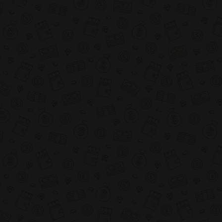
ЗАПУСТИТЬ ИГРУ
Нажимая "Запустить игру", вы подтверждаете что Вам есть 18 лет.
Открыть на весь экран
Если игра не работает, нажмите
сюда
Рейтинг
5
Всего оценок:
1
ИГРАТЬ НА ДЕНЬГИ