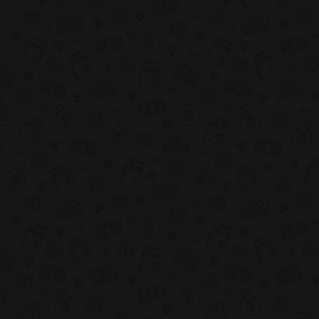
ВХОД
Lucky Koi