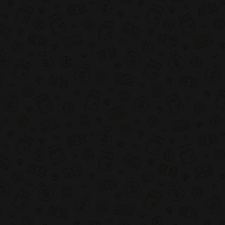
игровым процессом, механикой, бонусными функциями и
уровнем волатильности. Все раунды проходят на
виртуальные кредиты, поэтому вы ничем не рискуете и
можете играть в удобном темпе.
Чтобы начать игру, достаточно нажать кнопку
«Играть»
.
На платформе
Онлайн Казино GRAND
представлено
более 10 000 игровых автоматов от ведущих
провайдеров, включая классические слоты, видеослоты,
настольные игры и live-раздел.
Особенности слота Lucky Koi
Игровой автомат
Lucky Koi
выполнен в фирменном стиле
студии
Spadegaming
и поддерживает адаптивный
интерфейс, благодаря чему он корректно запускается как
на компьютере, так и на мобильных устройствах.