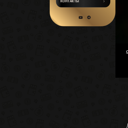
КОНТАКТЫ