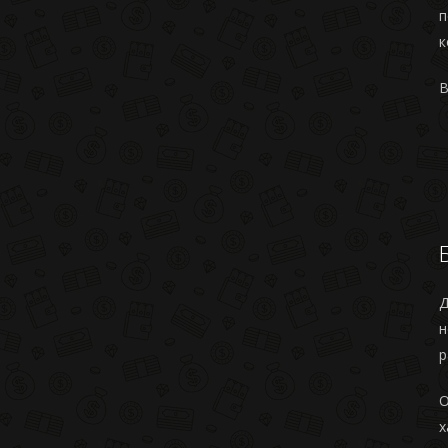
п
к
В
Д
н
р
О
х