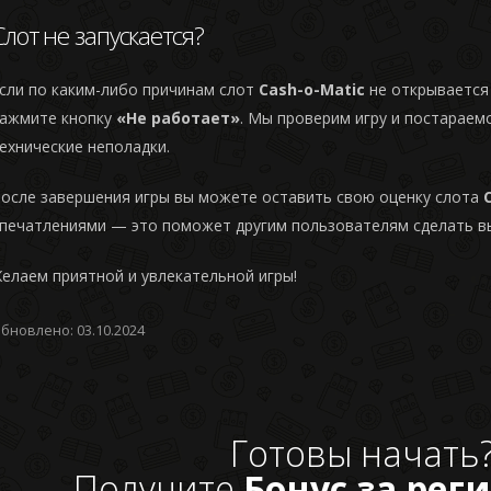
Слот не запускается?
сли по каким-либо причинам слот
Cash-o-Matic
не открывается
ажмите кнопку
«Не работает»
. Мы проверим игру и постараем
ехнические неполадки.
осле завершения игры вы можете оставить свою оценку слота
печатлениями — это поможет другим пользователям сделать в
елаем приятной и увлекательной игры!
бновлено:
03.10.2024
Готовы начать
Получите
Бонус за рег