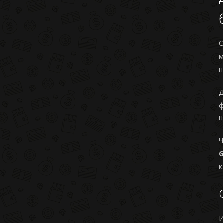
м
п
Д
ф
н
Ч
к
И