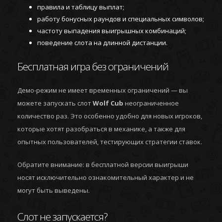
правила и таблицу выплат;
работу бонусных раундов и специальных символов;
частоту выпадения выигрышных комбинаций;
поведение слота на длинной дистанции.
Бесплатная игра без ограничений
Демо-режим не имеет временных ограничений — вы
можете запускать слот
Wolf Cub
неограниченное
количество раз. Это особенно удобно для новых игроков,
которые хотят разобраться в механике, а также для
опытных пользователей, тестирующих стратегии ставок.
Обратите внимание: в бесплатной версии выигрыши
носят исключительно ознакомительный характер и не
могут быть выведены.
Слот не запускается?