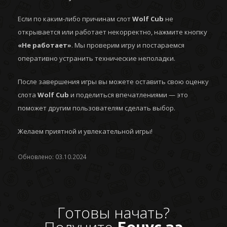
Если по каким-либо причинам слот
Wolf Cub
не
открывается или работает некорректно, нажмите кнопку
«Не работает»
. Мы проверим игру и постараемся
оперативно устранить технические неполадки.
После завершения игры вы можете оставить свою оценку
слота
Wolf Cub
и поделиться впечатлениями — это
поможет другим пользователям сделать выбор.
Желаем приятной и увлекательной игры!
Обновлено:
03.10.2024
Готовы начать?