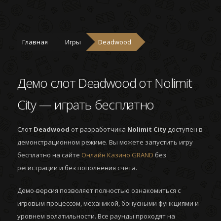
Главная
Игры
Deadwood
Демо слот Deadwood от Nolimit
City — играть бесплатно
Слот
Deadwood
от разработчика
Nolimit City
доступен в
демонстрационном режиме. Вы можете запустить игру
бесплатно на сайте
Онлайн Казино GRAND
без
регистрации и без пополнения счёта.
Демо-версия позволяет полностью ознакомиться с
игровым процессом, механикой, бонусными функциями и
уровнем волатильности. Все раунды проходят на