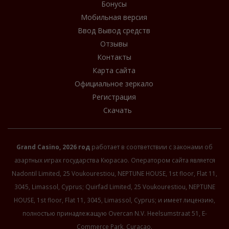
Бонусы
Мобильная версия
Ввод Вывод средств
Отзывы
Контакты
Карта сайта
Официальное зеркало
Регистрация
Скачать
Grand Casino, 2026 год
работает в соответствии с законами об
азартных играх государства Кюрасао. Оператором сайта является
Nadontil Limited, 25 Voukourestiou, NEPTUNE HOUSE, 1st floor, Flat 11,
3045, Limassol, Cyprus; Quirfad Limited, 25 Voukourestiou, NEPTUNE
HOUSE, 1st floor, Flat 11, 3045, Limassol, Cyprus; и имеет лицензию,
полностью принадлежащую Overcan N.V. Heelsumstraat 51, E-
Commerce Park, Curacao.