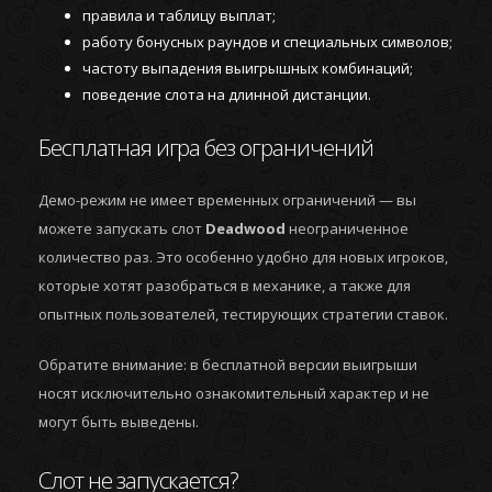
правила и таблицу выплат;
работу бонусных раундов и специальных символов;
частоту выпадения выигрышных комбинаций;
поведение слота на длинной дистанции.
Бесплатная игра без ограничений
Демо-режим не имеет временных ограничений — вы
можете запускать слот
Deadwood
неограниченное
количество раз. Это особенно удобно для новых игроков,
которые хотят разобраться в механике, а также для
опытных пользователей, тестирующих стратегии ставок.
Обратите внимание: в бесплатной версии выигрыши
носят исключительно ознакомительный характер и не
могут быть выведены.
Слот не запускается?