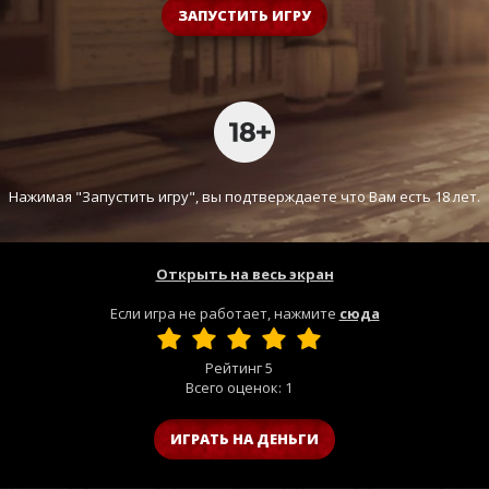
ЗАПУСТИТЬ ИГРУ
Нажимая "Запустить игру", вы подтверждаете что Вам есть 18 лет.
Открыть на весь экран
Если игра не работает, нажмите
сюда
Рейтинг
5
Всего оценок:
1
ИГРАТЬ НА ДЕНЬГИ