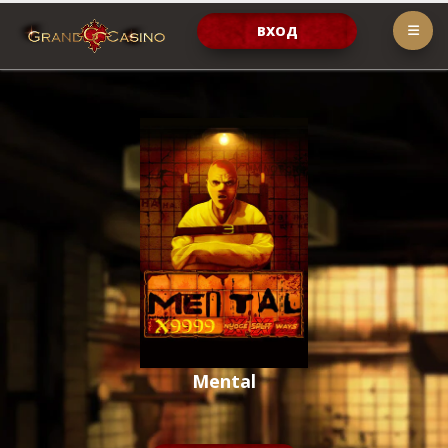
ВХОД
Mental