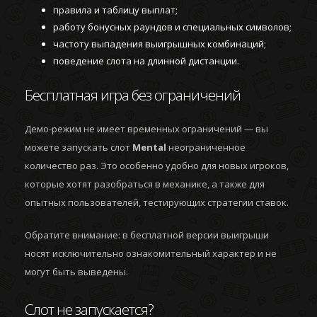
правила и таблицу выплат;
работу бонусных раундов и специальных символов;
частоту выпадения выигрышных комбинаций;
поведение слота на длинной дистанции.
Бесплатная игра без ограничений
Демо-режим не имеет временных ограничений — вы
можете запускать слот
Mental
неограниченное
количество раз. Это особенно удобно для новых игроков,
которые хотят разобраться в механике, а также для
опытных пользователей, тестирующих стратегии ставок.
Обратите внимание: в бесплатной версии выигрыши
носят исключительно ознакомительный характер и не
могут быть выведены.
Слот не запускается?