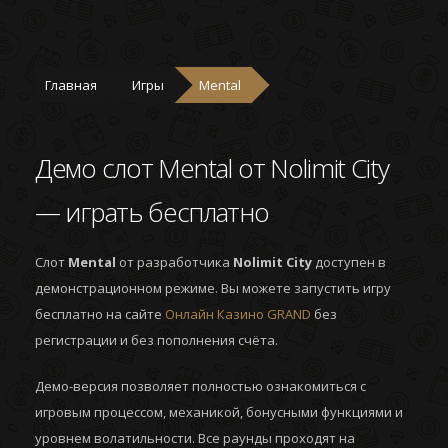
Главная
Игры
Mental
Демо слот Mental от Nolimit City
— играть бесплатно
Слот
Mental
от разработчика
Nolimit City
доступен в
демонстрационном режиме. Вы можете запустить игру
бесплатно на сайте
Онлайн Казино GRAND
без
регистрации и без пополнения счёта.
Демо-версия позволяет полностью ознакомиться с
игровым процессом, механикой, бонусными функциями и
уровнем волатильности. Все раунды проходят на