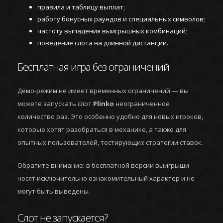
правила и таблицу выплат;
работу бонусных раундов и специальных символов;
частоту выпадения выигрышных комбинаций;
поведение слота на длинной дистанции.
Бесплатная игра без ограничений
Демо-режим не имеет временных ограничений — вы
можете запускать слот
Plinko
неограниченное
количество раз. Это особенно удобно для новых игроков,
которые хотят разобраться в механике, а также для
опытных пользователей, тестирующих стратегии ставок.
Обратите внимание: в бесплатной версии выигрыши
носят исключительно ознакомительный характер и не
могут быть выведены.
Слот не запускается?