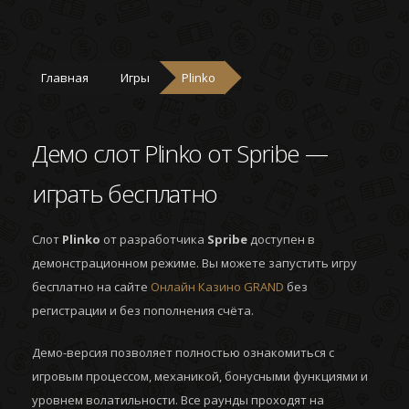
Главная
Игры
Plinko
Демо слот Plinko от Spribe —
играть бесплатно
Слот
Plinko
от разработчика
Spribe
доступен в
демонстрационном режиме. Вы можете запустить игру
бесплатно на сайте
Онлайн Казино GRAND
без
регистрации и без пополнения счёта.
Демо-версия позволяет полностью ознакомиться с
игровым процессом, механикой, бонусными функциями и
уровнем волатильности. Все раунды проходят на