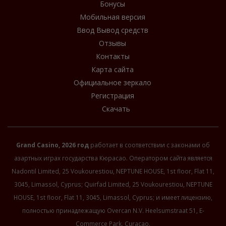
Бонусы
Мобильная версия
Ввод Вывод средств
Отзывы
Контакты
Карта сайта
Официальное зеркало
Регистрация
Скачать
Grand Casino, 2026 год
работает в соответствии с законами об
азартных играх государства Кюрасао. Оператором сайта является
Nadontil Limited, 25 Voukourestiou, NEPTUNE HOUSE, 1st floor, Flat 11,
3045, Limassol, Cyprus; Quirfad Limited, 25 Voukourestiou, NEPTUNE
HOUSE, 1st floor, Flat 11, 3045, Limassol, Cyprus; и имеет лицензию,
полностью принадлежащую Overcan N.V. Heelsumstraat 51, E-
Commerce Park, Curacao.