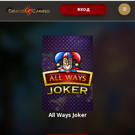
ВХОД
All Ways Joker