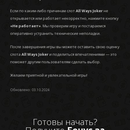
Если по каким-либо причинам слот
All Ways Joker
не
открывается или работает некорректно, нажмите кнопку
«Не работает»
. Мы проверим игру и постараемся
оперативно устранить технические неполадки.
После завершения игры вы можете оставить свою оценку
слота
All Ways Joker
и поделиться впечатлениями — это
поможет другим пользователям сделать выбор.
Желаем приятной и увлекательной игры!
Обновлено:
03.10.2024
Готовы начать?