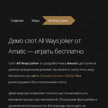
Главная
Игры
All Ways Joker
Демо слот All Ways Joker от
Amatic — играть бесплатно
Слот
All Ways Joker
от разработчика
Amatic
доступен в
демонстрационном режиме. Вы можете запустить игру
бесплатно на сайте
Онлайн Казино GRAND
без
регистрации и без пополнения счёта.
Демо-версия позволяет полностью ознакомиться с
игровым процессом, механикой, бонусными функциями и
уровнем волатильности. Все раунды проходят на