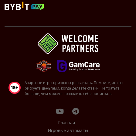
Азартные игры призваны развлекать. Помните, что вы
рискуете деньгами, когда делаете ставки. Не тратьте
больше, чем можете позволить себе проиграть.
Главная
Игровые автоматы