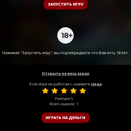
ЗАПУСТИТЬ ИГРУ
Нажимая "Запустить игру", вы подтверждаете что Вам есть 18 лет.
Открыть на весь экран
Если игра не работает, нажмите
сюда
Рейтинг
5
Всего оценок:
1
ИГРАТЬ НА ДЕНЬГИ