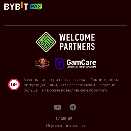
Азартные игры призваны развлекать. Помните, что вы
рискуете деньгами, когда делаете ставки. Не тратьте
больше, чем можете позволить себе проиграть.
Главная
Игровые автоматы