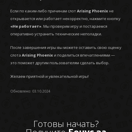
Если по каким-либо причинам слот
Arising Phoenix
не
открывается или работает некорректно, нажмите кнопку
«Не работает»
. Мы проверим игру и постараемся
оперативно устранить технические неполадки.
После завершения игры вы можете оставить свою оценку
слота
Arising Phoenix
и поделиться впечатлениями —
это поможет другим пользователям сделать выбор.
Желаем приятной и увлекательной игры!
Обновлено:
03.10.2024
Готовы начать?