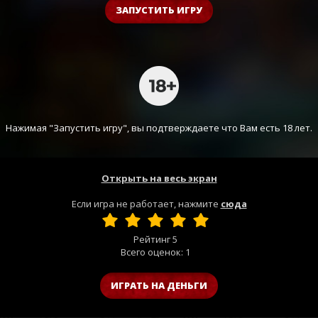
ЗАПУСТИТЬ ИГРУ
Нажимая "Запустить игру", вы подтверждаете что Вам есть 18 лет.
Открыть на весь экран
Если игра не работает, нажмите
сюда
Рейтинг
5
Всего оценок:
1
ИГРАТЬ НА ДЕНЬГИ