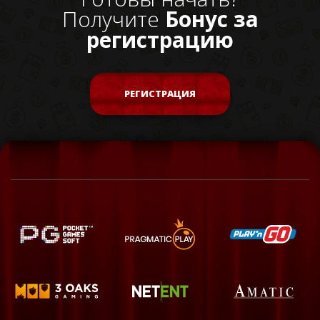
Получите
Бонус за
регистрацию
РЕГИСТРАЦИЯ