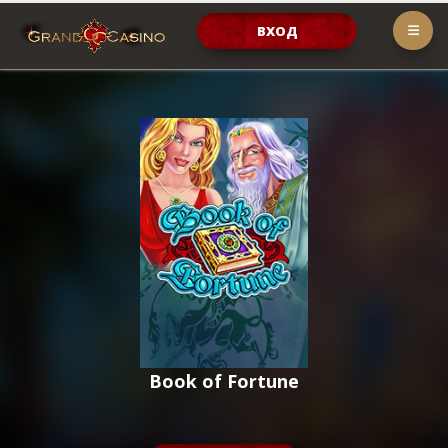
ВХОД
Book of Fortune