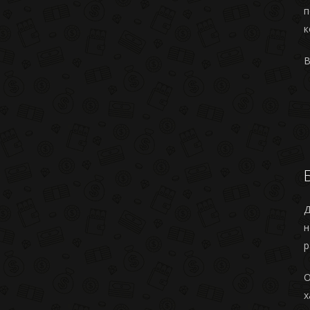
п
к
В
Д
н
р
О
х