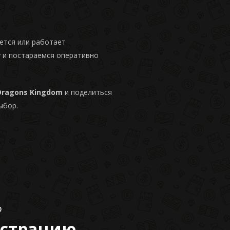
ется или работает
у и постараемся оперативно
Dragons Kingdom
и поделиться
ыбор.
?
истрацию