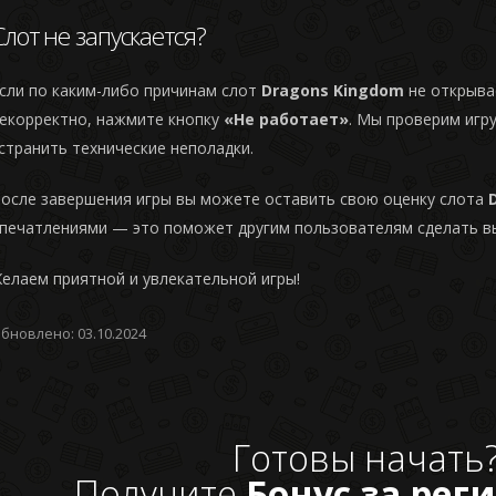
Слот не запускается?
сли по каким-либо причинам слот
Dragons Kingdom
не открыва
екорректно, нажмите кнопку
«Не работает»
. Мы проверим игр
странить технические неполадки.
осле завершения игры вы можете оставить свою оценку слота
печатлениями — это поможет другим пользователям сделать в
елаем приятной и увлекательной игры!
бновлено:
03.10.2024
Готовы начать
Получите
Бонус за рег