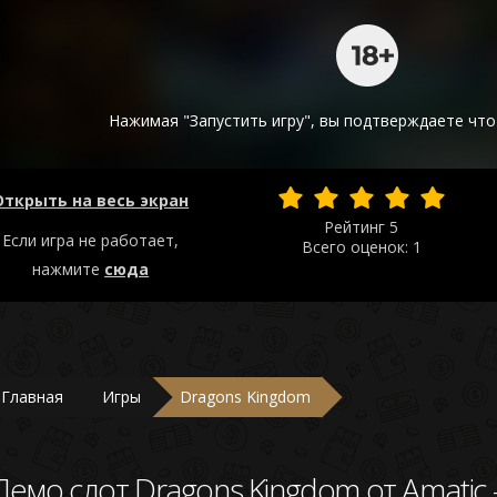
Нажимая "Запустить игру", вы подтверждаете что 
Открыть на весь экран
Рейтинг
5
Если игра не работает,
Всего оценок:
1
нажмите
сюда
Главная
Игры
Dragons Kingdom
Демо слот Dragons Kingdom от Amatic