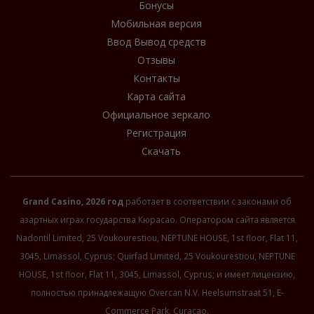
Бонусы
Мобильная версия
Ввод Вывод средств
Отзывы
Контакты
Карта сайта
Официальное зеркало
Регистрация
Скачать
Grand Casino, 2026 год
работает в соответствии с законами об
азартных играх государства Кюрасао. Оператором сайта является
Nadontil Limited, 25 Voukourestiou, NEPTUNE HOUSE, 1st floor, Flat 11,
3045, Limassol, Cyprus; Quirfad Limited, 25 Voukourestiou, NEPTUNE
HOUSE, 1st floor, Flat 11, 3045, Limassol, Cyprus; и имеет лицензию,
полностью принадлежащую Overcan N.V. Heelsumstraat 51, E-
Commerce Park, Curacao.