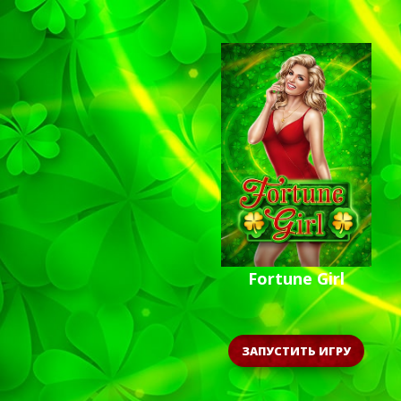
Fortune Girl
ЗАПУСТИТЬ ИГРУ