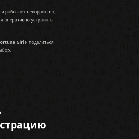
ли работает некорректно,
ся оперативно устранить
ortune Girl
и поделиться
ыбор.
?
истрацию