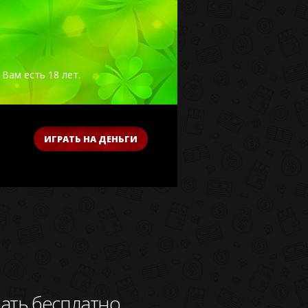
Вам есть 18 лет.
ИГРАТЬ НА ДЕНЬГИ
грать бесплатно