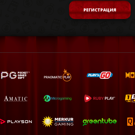
РЕГИСТРАЦИЯ