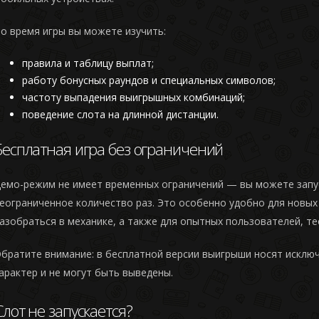
о время игры вы можете изучить:
правила и таблицу выплат;
работу бонусных раундов и специальных символов;
частоту выпадения выигрышных комбинаций;
поведение слота на длинной дистанции.
Бесплатная игра без ограничений
емо-режим не имеет временных ограничений — вы можете запу
еограниченное количество раз. Это особенно удобно для новых
азобраться в механике, а также для опытных пользователей, те
братите внимание: в бесплатной версии выигрыши носят искл
арактер и не могут быть выведены.
Слот не запускается?