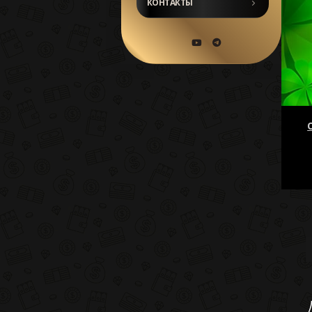
КОНТАКТЫ