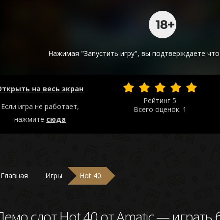
Нажимая "Запустить игру", вы подтверждаете что 
Открыть на весь экран
Рейтинг
5
Если игра не работает,
Всего оценок:
1
нажмите
сюда
Главная
Игры
Hot 40
Демо слот Hot 40 от Amatic — играть