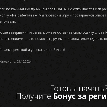
сли по каким-либо причинам слот
Hot 40
не открывается или ра
нопку
«Не работает»
. Мы проверим игру и постараемся операт
еполадки.
осле завершения игры вы можете оставить свою оценку слота
печатлениями — это поможет другим пользователям сделать в
елаем приятной и увлекательной игры!
бновлено:
03.10.2024
Готовы начать
Получите
Бонус за рег