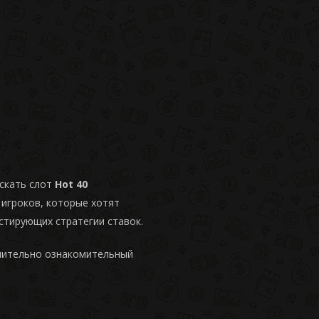
скать слот
Hot 40
 игроков, которые хотят
стирующих стратегии ставок.
ючительно ознакомительный