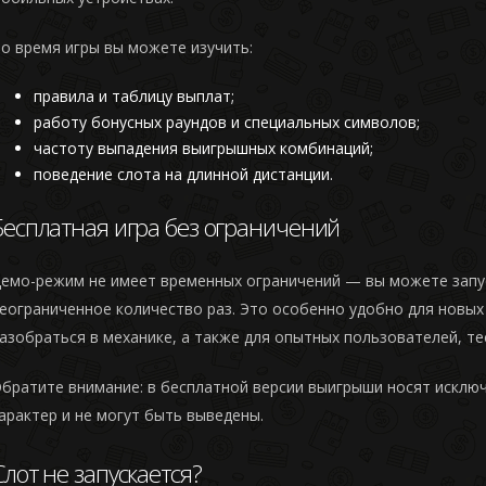
о время игры вы можете изучить:
правила и таблицу выплат;
работу бонусных раундов и специальных символов;
частоту выпадения выигрышных комбинаций;
поведение слота на длинной дистанции.
Бесплатная игра без ограничений
емо-режим не имеет временных ограничений — вы можете запу
еограниченное количество раз. Это особенно удобно для новых
азобраться в механике, а также для опытных пользователей, те
братите внимание: в бесплатной версии выигрыши носят искл
арактер и не могут быть выведены.
Слот не запускается?