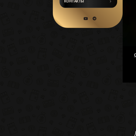
КОНТАКТЫ