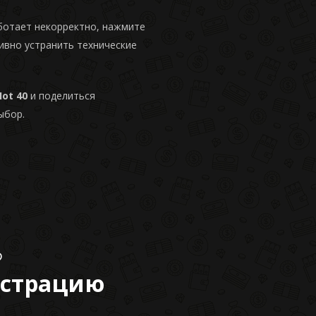
ботает некорректно, нажмите
ивно устранить технические
Hot 40
и поделиться
ыбор.
?
истрацию