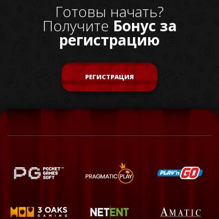
Готовы начать?
Получите
Бонус за
регистрацию
РЕГИСТРАЦИЯ