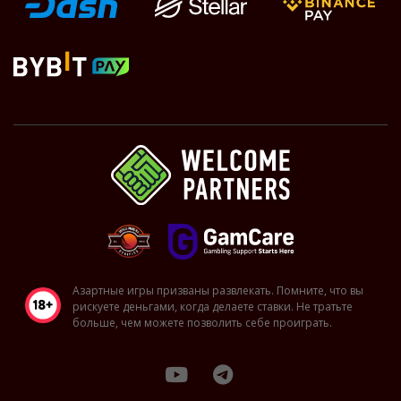
Азартные игры призваны развлекать. Помните, что вы
рискуете деньгами, когда делаете ставки. Не тратьте
больше, чем можете позволить себе проиграть.