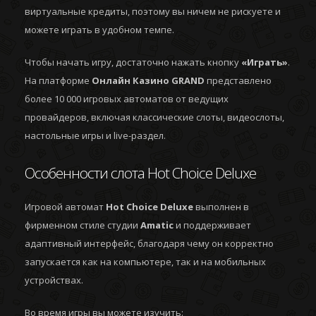
виртуальные кредиты, поэтому вы ничем не рискуете и
можете играть в удобном темпе.
Чтобы начать игру, достаточно нажать кнопку
«Играть»
.
На платформе
Онлайн Казино GRAND
представлено
более 10 000 игровых автоматов от ведущих
провайдеров, включая классические слоты, видеослоты,
настольные игры и live-раздел.
Особенности слота Hot Choice Deluxe
Игровой автомат
Hot Choice Deluxe
выполнен в
фирменном стиле студии
Amatic
и поддерживает
адаптивный интерфейс, благодаря чему он корректно
запускается как на компьютере, так и на мобильных
устройствах.
Во время игры вы можете изучить: