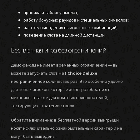
правила и таблицу выплат;
работу бонусных раундов и специальных символов;
частоту выпадения выигрышных комбинаций;
поведение слота на длинной дистанции.
Бесплатная игра без ограничений
Демо-режим не имеет временных ограничений — вы
можете запускать слот
Hot Choice Deluxe
неограниченное количество раз. Это особенно удобно
для новых игроков, которые хотят разобраться в
механике, а также для опытных пользователей,
тестирующих стратегии ставок.
Обратите внимание: в бесплатной версии выигрыши
носят исключительно ознакомительный характер и не
могут быть выведены.