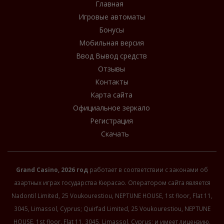
Главная
Игровые автоматы
Бонусы
Мобильная версия
Ввод Вывод средств
Отзывы
Контакты
Карта сайта
Официальное зеркало
Регистрация
Скачать
Grand Casino, 2026 год
работает в соответствии с законами об
азартных играх государства Кюрасао. Оператором сайта является
Nadontil Limited, 25 Voukourestiou, NEPTUNE HOUSE, 1st floor, Flat 11,
3045, Limassol, Cyprus; Quirfad Limited, 25 Voukourestiou, NEPTUNE
HOUSE, 1st floor, Flat 11, 3045, Limassol, Cyprus; и имеет лицензию,