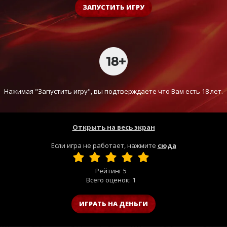
ЗАПУСТИТЬ ИГРУ
Нажимая "Запустить игру", вы подтверждаете что Вам есть 18 лет.
Открыть на весь экран
Если игра не работает, нажмите
сюда
Рейтинг
5
Всего оценок:
1
ИГРАТЬ НА ДЕНЬГИ