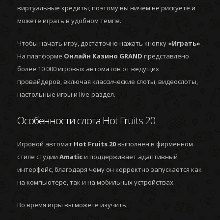
виртуальные кредиты, поэтому вы ничем не рискуете и
можете играть в удобном темпе.
Чтобы начать игру, достаточно нажать кнопку
«Играть»
.
На платформе
Онлайн Казино GRAND
представлено
более 10 000 игровых автоматов от ведущих
провайдеров, включая классические слоты, видеослоты,
настольные игры и live-раздел.
Особенности слота Hot Fruits 20
Игровой автомат
Hot Fruits 20
выполнен в фирменном
стиле студии
Amatic
и поддерживает адаптивный
интерфейс, благодаря чему он корректно запускается как
на компьютере, так и на мобильных устройствах.
Во время игры вы можете изучить: