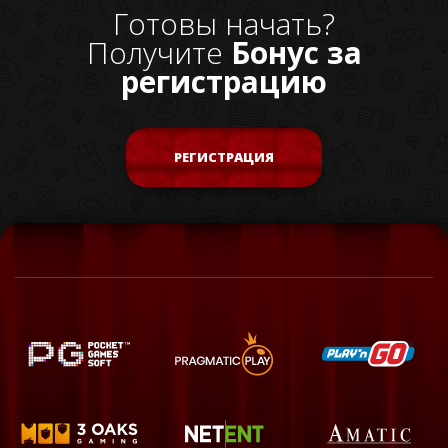
Готовы начать?
Получите
Бонус за
регистрацию
РЕГИСТРАЦИЯ