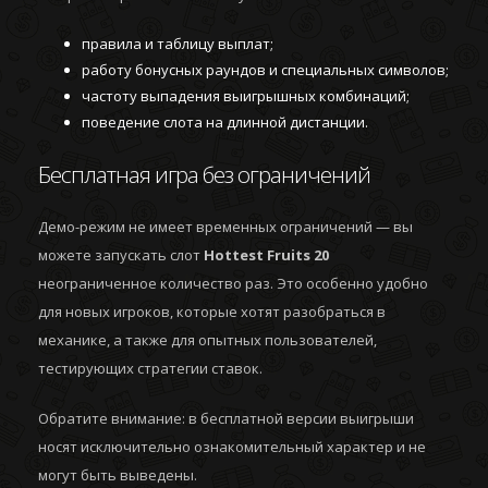
правила и таблицу выплат;
работу бонусных раундов и специальных символов;
частоту выпадения выигрышных комбинаций;
поведение слота на длинной дистанции.
Бесплатная игра без ограничений
Демо-режим не имеет временных ограничений — вы
можете запускать слот
Hottest Fruits 20
неограниченное количество раз. Это особенно удобно
для новых игроков, которые хотят разобраться в
механике, а также для опытных пользователей,
тестирующих стратегии ставок.
Обратите внимание: в бесплатной версии выигрыши
носят исключительно ознакомительный характер и не
могут быть выведены.