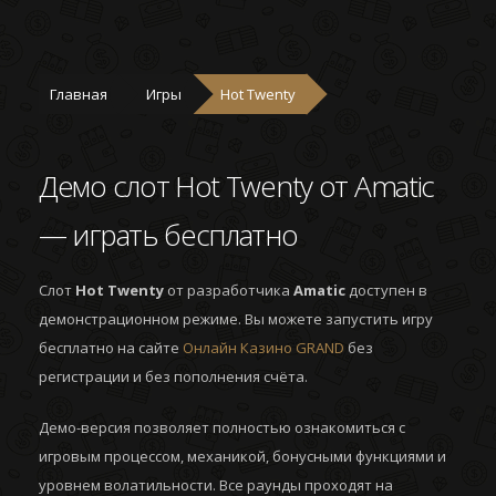
Главная
Игры
Hot Twenty
Демо слот Hot Twenty от Amatic
— играть бесплатно
Слот
Hot Twenty
от разработчика
Amatic
доступен в
демонстрационном режиме. Вы можете запустить игру
бесплатно на сайте
Онлайн Казино GRAND
без
регистрации и без пополнения счёта.
Демо-версия позволяет полностью ознакомиться с
игровым процессом, механикой, бонусными функциями и
уровнем волатильности. Все раунды проходят на