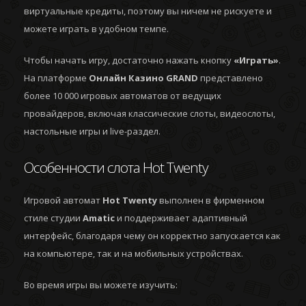
виртуальные кредиты, поэтому вы ничем не рискуете и
можете играть в удобном темпе.
Чтобы начать игру, достаточно нажать кнопку
«Играть»
.
На платформе
Онлайн Казино GRAND
представлено
более 10 000 игровых автоматов от ведущих
провайдеров, включая классические слоты, видеослоты,
настольные игры и live-раздел.
Особенности слота Hot Twenty
Игровой автомат
Hot Twenty
выполнен в фирменном
стиле студии
Amatic
и поддерживает адаптивный
интерфейс, благодаря чему он корректно запускается как
на компьютере, так и на мобильных устройствах.
Во время игры вы можете изучить: