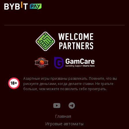
Азартные игры призваны развлекать. Помните, что вы
рискуете деньгами, когда делаете ставки. Не тратьте
больше, чем можете позволить себе проиграть.
Главная
Игровые автоматы