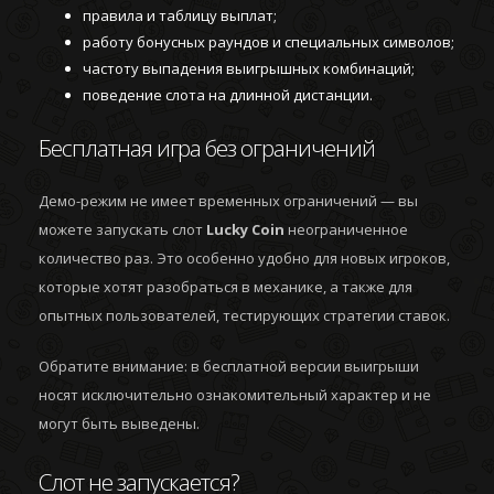
правила и таблицу выплат;
работу бонусных раундов и специальных символов;
частоту выпадения выигрышных комбинаций;
поведение слота на длинной дистанции.
Бесплатная игра без ограничений
Демо-режим не имеет временных ограничений — вы
можете запускать слот
Lucky Coin
неограниченное
количество раз. Это особенно удобно для новых игроков,
которые хотят разобраться в механике, а также для
опытных пользователей, тестирующих стратегии ставок.
Обратите внимание: в бесплатной версии выигрыши
носят исключительно ознакомительный характер и не
могут быть выведены.
Слот не запускается?