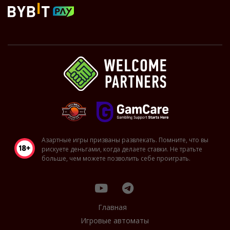
Азартные игры призваны развлекать. Помните, что вы
рискуете деньгами, когда делаете ставки. Не тратьте
больше, чем можете позволить себе проиграть.
Главная
Игровые автоматы