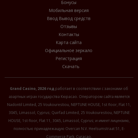
Бонусы
Мобильная версия
Ввод Вывод средств
Отзывы
Контакты
Карта сайта
Официальное зеркало
Регистрация
Скачать
Grand Casino, 2026 год
работает в соответствии с законами об
азартных играх государства Кюрасао. Оператором сайта является
Nadontil Limited, 25 Voukourestiou, NEPTUNE HOUSE, 1st floor, Flat 11,
3045, Limassol, Cyprus; Quirfad Limited, 25 Voukourestiou, NEPTUNE
HOUSE, 1st floor, Flat 11, 3045, Limassol, Cyprus; и имеет лицензию,
полностью принадлежащую Overcan N.V. Heelsumstraat 51, E-
Commerce Park, Curacao.