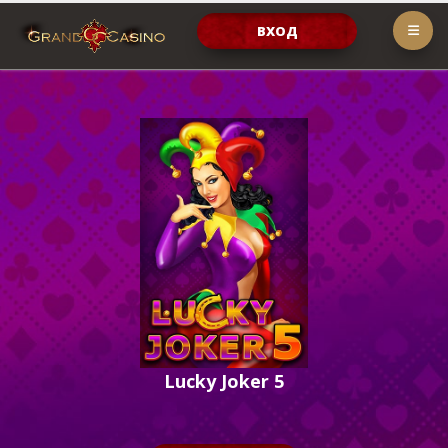
ВХОД
Lucky Joker 5