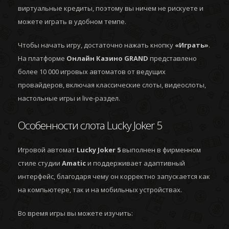
виртуальные кредиты, поэтому вы ничем не рискуете и
можете играть в удобном темпе.
Чтобы начать игру, достаточно нажать кнопку
«Играть»
.
На платформе
Онлайн Казино GRAND
представлено
более 10 000 игровых автоматов от ведущих
провайдеров, включая классические слоты, видеослоты,
настольные игры и live-раздел.
Особенности слота Lucky Joker 5
Игровой автомат
Lucky Joker 5
выполнен в фирменном
стиле студии
Amatic
и поддерживает адаптивный
интерфейс, благодаря чему он корректно запускается как
на компьютере, так и на мобильных устройствах.
Во время игры вы можете изучить: