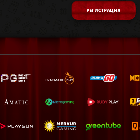
РЕГИСТРАЦИЯ