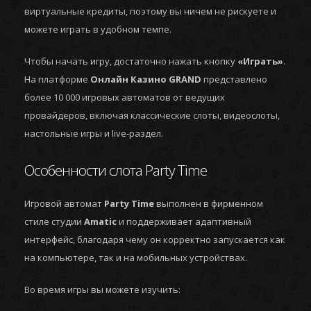
виртуальные кредиты, поэтому вы ничем не рискуете и
можете играть в удобном темпе.
Чтобы начать игру, достаточно нажать кнопку
«Играть»
.
На платформе
Онлайн Казино GRAND
представлено
более 10 000 игровых автоматов от ведущих
провайдеров, включая классические слоты, видеослоты,
настольные игры и live-раздел.
Особенности слота Party Time
Игровой автомат
Party Time
выполнен в фирменном
стиле студии
Amatic
и поддерживает адаптивный
интерфейс, благодаря чему он корректно запускается как
на компьютере, так и на мобильных устройствах.
Во время игры вы можете изучить: