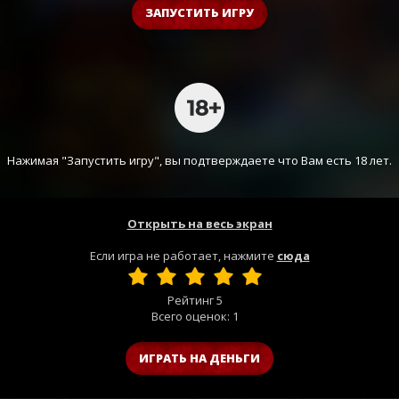
ЗАПУСТИТЬ ИГРУ
Нажимая "Запустить игру", вы подтверждаете что Вам есть 18 лет.
Открыть на весь экран
Если игра не работает, нажмите
сюда
Рейтинг
5
Всего оценок:
1
ИГРАТЬ НА ДЕНЬГИ