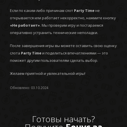
Если по каким-либо причинам слот
Party Time
не
открывается или работает некорректно, нажмите кнопку
«Не работает»
. Мы проверим игру и постараемся
оперативно устранить технические неполадки.
После завершения игры вы можете оставить свою оценку
слота
Party Time
и поделиться впечатлениями — это
поможет другим пользователям сделать выбор.
Желаем приятной и увлекательной игры!
Обновлено:
03.10.2024
Готовы начать?