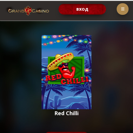
ВХОД
Red Chilli