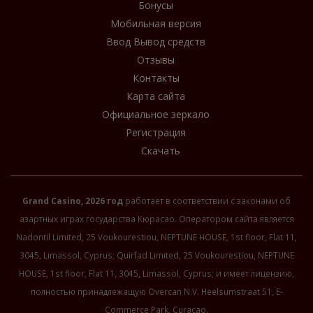
Бонусы
Мобильная версия
Ввод Вывод средств
Отзывы
Контакты
Карта сайта
Официальное зеркало
Регистрация
Скачать
Grand Casino, 2026 год
работает в соответствии с законами об
азартных играх государства Кюрасао. Оператором сайта является
Nadontil Limited, 25 Voukourestiou, NEPTUNE HOUSE, 1st floor, Flat 11,
3045, Limassol, Cyprus; Quirfad Limited, 25 Voukourestiou, NEPTUNE
HOUSE, 1st floor, Flat 11, 3045, Limassol, Cyprus; и имеет лицензию,
полностью принадлежащую Overcan N.V. Heelsumstraat 51, E-
Commerce Park, Curacao.