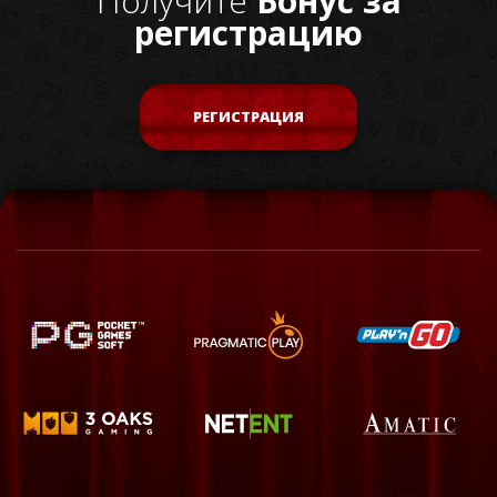
Получите
Бонус за
регистрацию
РЕГИСТРАЦИЯ