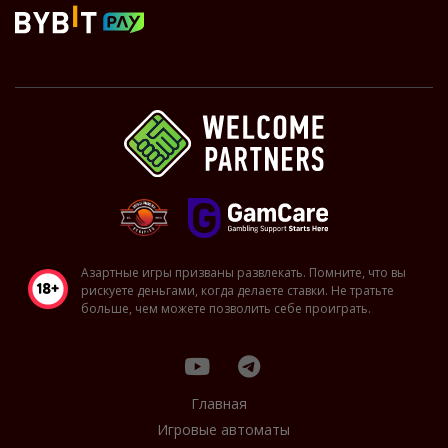
Азартные игры призваны развлекать. Помните, что вы
рискуете деньгами, когда делаете ставки. Не тратьте
больше, чем можете позволить себе проиграть.
Главная
Игровые автоматы