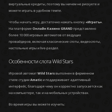
виртуальные кредиты, поэтому вы ничем не рискуете и
можете играть в удобном темпе.
Чтобы начать игру, достаточно нажать кнопку
«Играть»
.
На платформе
Онлайн Казино GRAND
представлено
более 10 000 игровых автоматов от ведущих
провайдеров, включая классические слоты, видеослоты,
настольные игры и live-раздел.
Особенности слота Wild Stars
Игровой автомат
Wild Stars
выполнен в фирменном
стиле студии
Amatic
и поддерживает адаптивный
интерфейс, благодаря чему он корректно запускается как
на компьютере, так и на мобильных устройствах.
Во время игры вы можете изучить: