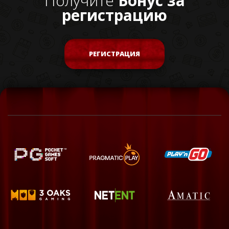
Получите
Бонус за
регистрацию
РЕГИСТРАЦИЯ