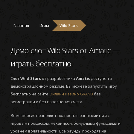
Главная
Игры
Wild Stars
Демо слот Wild Stars от Amatic —
играть бесплатно
Слот
Wild Stars
от разработчика
Amatic
доступен в
демонстрационном режиме. Вы можете запустить игру
бесплатно на сайте
Онлайн Казино GRAND
без
регистрации и без пополнения счёта.
Демо-версия позволяет полностью ознакомиться с
игровым процессом, механикой, бонусными функциями и
уровнем волатильности. Все раунды проходят на