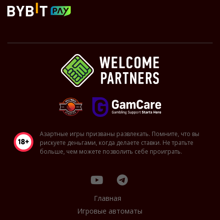
Азартные игры призваны развлекать. Помните, что вы
рискуете деньгами, когда делаете ставки. Не тратьте
больше, чем можете позволить себе проиграть.
Главная
Игровые автоматы