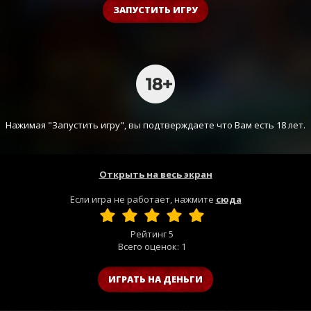
ЗАПУСТИТЬ ИГРУ
Нажимая "Запустить игру", вы подтверждаете что Вам есть 18 лет.
Открыть на весь экран
Если игра не работает, нажмите
сюда
Рейтинг
5
Всего оценок:
1
ИГРАТЬ НА ДЕНЬГИ