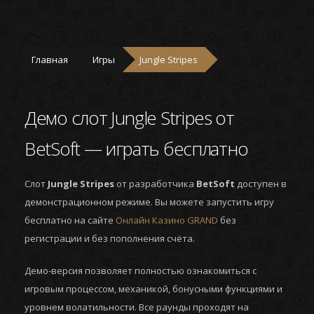
Главная
Игры
Jungle Stripes
Демо слот Jungle Stripes от
BetSoft — играть бесплатно
Слот
Jungle Stripes
от разработчика
BetSoft
доступен в
демонстрационном режиме. Вы можете запустить игру
бесплатно на сайте
Онлайн Казино GRAND
без
регистрации и без пополнения счёта.
Демо-версия позволяет полностью ознакомиться с
игровым процессом, механикой, бонусными функциями и
уровнем волатильности. Все раунды проходят на