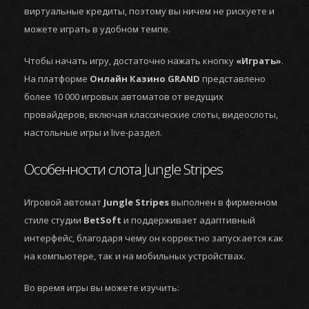
виртуальные кредиты, поэтому вы ничем не рискуете и
можете играть в удобном темпе.
Чтобы начать игру, достаточно нажать кнопку
«Играть»
.
На платформе
Онлайн Казино GRAND
представлено
более 10 000 игровых автоматов от ведущих
провайдеров, включая классические слоты, видеослоты,
настольные игры и live-раздел.
Особенности слота Jungle Stripes
Игровой автомат
Jungle Stripes
выполнен в фирменном
стиле студии
BetSoft
и поддерживает адаптивный
интерфейс, благодаря чему он корректно запускается как
на компьютере, так и на мобильных устройствах.
Во время игры вы можете изучить: