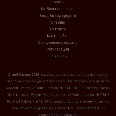
Бонусы
Мобильная версия
Ввод Вывод средств
Отзывы
Контакты
Карта сайта
Официальное зеркало
Регистрация
Скачать
Grand Casino, 2026 год
работает в соответствии с законами об
азартных играх государства Кюрасао. Оператором сайта является
Nadontil Limited, 25 Voukourestiou, NEPTUNE HOUSE, 1st floor, Flat 11,
3045, Limassol, Cyprus; Quirfad Limited, 25 Voukourestiou, NEPTUNE
HOUSE, 1st floor, Flat 11, 3045, Limassol, Cyprus; и имеет лицензию,
полностью принадлежащую Overcan N.V. Heelsumstraat 51, E-
Commerce Park, Curacao.