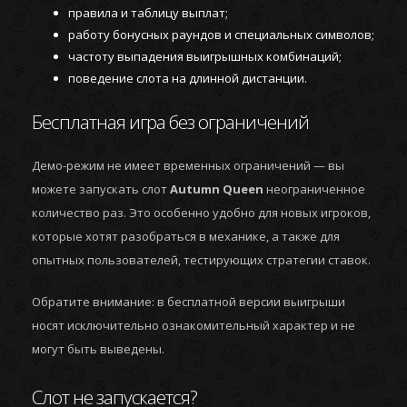
правила и таблицу выплат;
работу бонусных раундов и специальных символов;
частоту выпадения выигрышных комбинаций;
поведение слота на длинной дистанции.
Бесплатная игра без ограничений
Демо-режим не имеет временных ограничений — вы
можете запускать слот
Autumn Queen
неограниченное
количество раз. Это особенно удобно для новых игроков,
которые хотят разобраться в механике, а также для
опытных пользователей, тестирующих стратегии ставок.
Обратите внимание: в бесплатной версии выигрыши
носят исключительно ознакомительный характер и не
могут быть выведены.
Слот не запускается?