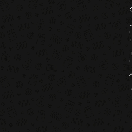
Е
н
т
П
в
Ж
О