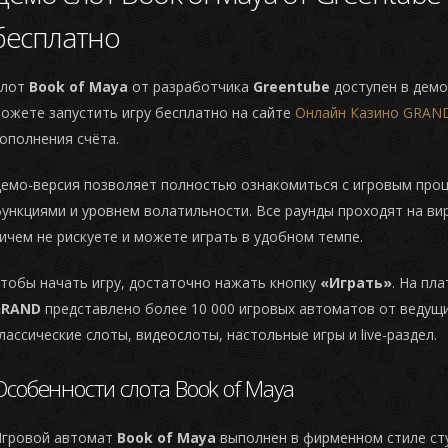
бесплатно
Слот
Book of Maya
от разработчика
Greentube
доступен в дем
ожете запустить игру бесплатно на сайте
Онлайн Казино GRAN
ополнения счёта.
емо-версия позволяет полностью ознакомиться с игровым проц
ункциями и уровнем волатильности. Все раунды проходят на ви
ичем не рискуете и можете играть в удобном темпе.
тобы начать игру, достаточно нажать кнопку
«Играть»
. На пл
GRAND
представлено более 10 000 игровых автоматов от ведущ
лассические слоты, видеослоты, настольные игры и live-раздел.
Особенности слота Book of Maya
гровой автомат
Book of Maya
выполнен в фирменном стиле ст