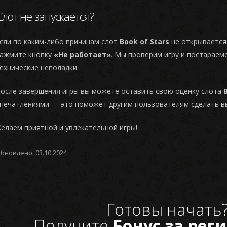
Слот не запускается?
сли по каким-либо причинам слот
Book of Stars
не открывается
ажмите кнопку
«Не работает»
. Мы проверим игру и постараем
ехнические неполадки.
осле завершения игры вы можете оставить свою оценку слота
печатлениями — это поможет другим пользователям сделать в
елаем приятной и увлекательной игры!
бновлено:
03.10.2024
Готовы начать
Получите
Бонус за рег