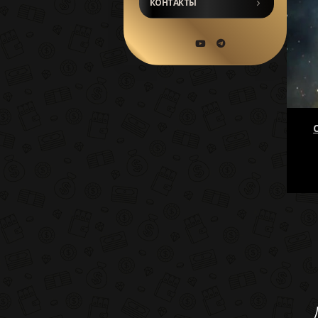
КОНТАКТЫ