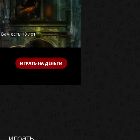
Вам есть 18 лет.
ИГРАТЬ НА ДЕНЬГИ
 — играть