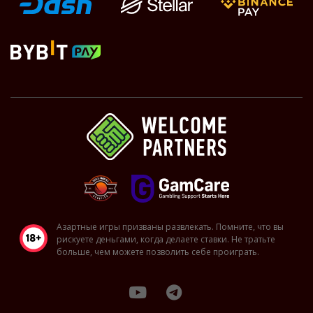
Азартные игры призваны развлекать. Помните, что вы
рискуете деньгами, когда делаете ставки. Не тратьте
больше, чем можете позволить себе проиграть.