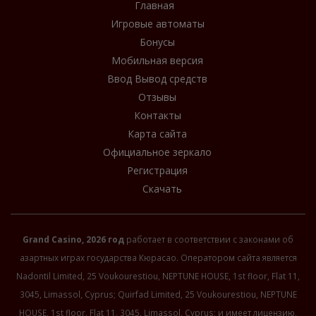
Главная
Игровые автоматы
Бонусы
Мобильная версия
Ввод Вывод средств
Отзывы
Контакты
Карта сайта
Официальное зеркало
Регистрация
Скачать
Grand Casino, 2026 год
работает в соответствии с законами об
азартных играх государства Кюрасао. Оператором сайта является
Nadontil Limited, 25 Voukourestiou, NEPTUNE HOUSE, 1st floor, Flat 11,
3045, Limassol, Cyprus; Quirfad Limited, 25 Voukourestiou, NEPTUNE
HOUSE, 1st floor, Flat 11, 3045, Limassol, Cyprus; и имеет лицензию,