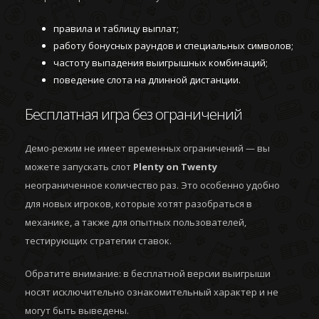
правила и таблицу выплат;
работу бонусных раундов и специальных символов;
частоту выпадения выигрышных комбинаций;
поведение слота на длинной дистанции.
Бесплатная игра без ограничений
Демо-режим не имеет временных ограничений — вы
можете запускать слот
Plenty on Twenty
неограниченное количество раз. Это особенно удобно
для новых игроков, которые хотят разобраться в
механике, а также для опытных пользователей,
тестирующих стратегии ставок.
Обратите внимание: в бесплатной версии выигрыши
носят исключительно ознакомительный характер и не
могут быть выведены.