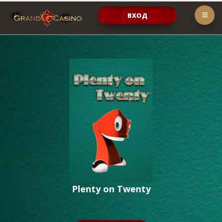
ВХОД
Plenty on Twenty