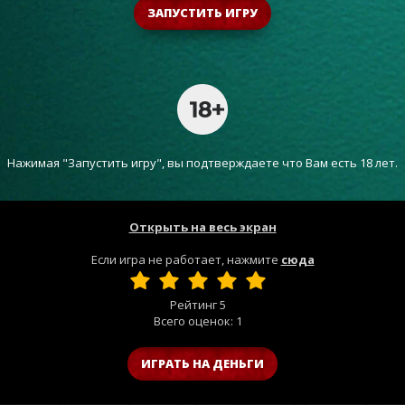
ЗАПУСТИТЬ ИГРУ
Нажимая "Запустить игру", вы подтверждаете что Вам есть 18 лет.
Открыть на весь экран
Если игра не работает, нажмите
сюда
Рейтинг
5
Всего оценок:
1
ИГРАТЬ НА ДЕНЬГИ