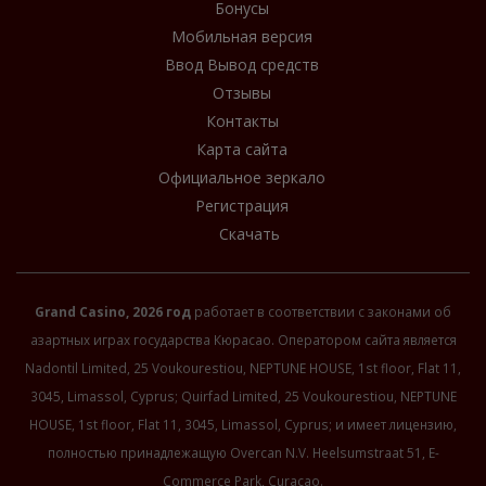
Бонусы
Мобильная версия
Ввод Вывод средств
Отзывы
Контакты
Карта сайта
Официальное зеркало
Регистрация
Скачать
Grand Casino, 2026 год
работает в соответствии с законами об
азартных играх государства Кюрасао. Оператором сайта является
Nadontil Limited, 25 Voukourestiou, NEPTUNE HOUSE, 1st floor, Flat 11,
3045, Limassol, Cyprus; Quirfad Limited, 25 Voukourestiou, NEPTUNE
HOUSE, 1st floor, Flat 11, 3045, Limassol, Cyprus; и имеет лицензию,
полностью принадлежащую Overcan N.V. Heelsumstraat 51, E-
Commerce Park, Curacao.