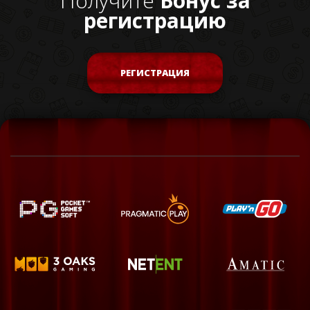
Получите
Бонус за
регистрацию
РЕГИСТРАЦИЯ