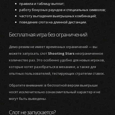
правила и таблицу выплат;
работу бонусных раундов и специальных символов;
частоту выпадения выигрышных комбинаций;
поведение слота на длинной дистанции.
Бесплатная игра без ограничений
Демо-режим не имеет временных ограничений — вы
можете запускать слот
Shooting Stars
неограниченное
количество раз. Это особенно удобно для новых игроков,
которые хотят разобраться в механике, а также для
опытных пользователей, тестирующих стратегии ставок.
Обратите внимание: в бесплатной версии выигрыши
носят исключительно ознакомительный характер и не
могут быть выведены.
Слот не запускается?