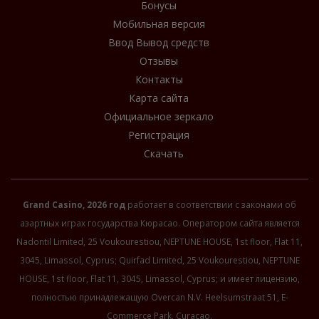
Бонусы
Мобильная версия
Ввод Вывод средств
Отзывы
Контакты
Карта сайта
Официальное зеркало
Регистрация
Скачать
Grand Casino, 2026 год
работает в соответствии с законами об
азартных играх государства Кюрасао. Оператором сайта является
Nadontil Limited, 25 Voukourestiou, NEPTUNE HOUSE, 1st floor, Flat 11,
3045, Limassol, Cyprus; Quirfad Limited, 25 Voukourestiou, NEPTUNE
HOUSE, 1st floor, Flat 11, 3045, Limassol, Cyprus; и имеет лицензию,
полностью принадлежащую Overcan N.V. Heelsumstraat 51, E-
Commerce Park, Curacao.