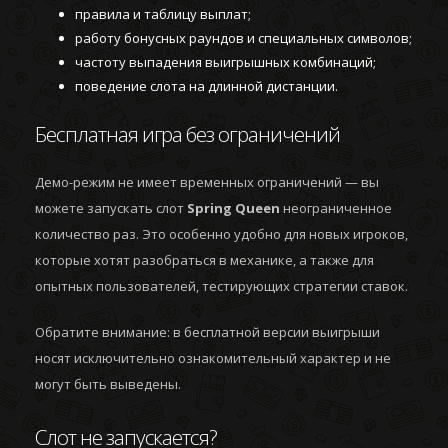
правила и таблицу выплат;
работу бонусных раундов и специальных символов;
частоту выпадения выигрышных комбинаций;
поведение слота на длинной дистанции.
Бесплатная игра без ограничений
Демо-режим не имеет временных ограничений — вы
можете запускать слот
Spring Queen
неограниченное
количество раз. Это особенно удобно для новых игроков,
которые хотят разобраться в механике, а также для
опытных пользователей, тестирующих стратегии ставок.
Обратите внимание: в бесплатной версии выигрыши
носят исключительно ознакомительный характер и не
могут быть выведены.
Слот не запускается?