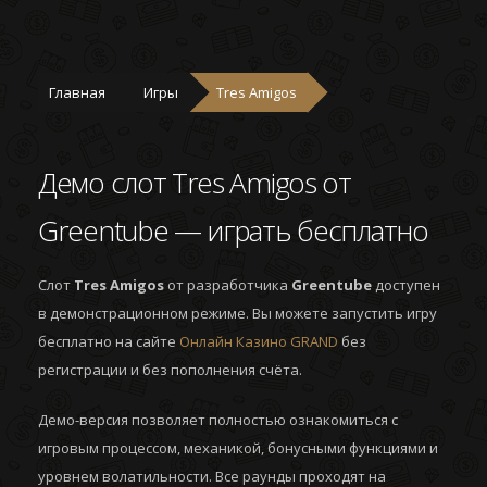
Главная
Игры
Tres Amigos
Демо слот Tres Amigos от
Greentube — играть бесплатно
Слот
Tres Amigos
от разработчика
Greentube
доступен
в демонстрационном режиме. Вы можете запустить игру
бесплатно на сайте
Онлайн Казино GRAND
без
регистрации и без пополнения счёта.
Демо-версия позволяет полностью ознакомиться с
игровым процессом, механикой, бонусными функциями и
уровнем волатильности. Все раунды проходят на