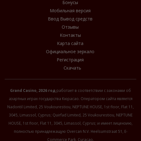
Бонусы
Мобильная версия
Ввод Вывод средств
Отзывы
Контакты
Карта сайта
Официальное зеркало
Регистрация
Скачать
Grand Casino, 2026 год
работает в соответствии с законами об
азартных играх государства Кюрасао. Оператором сайта является
Nadontil Limited, 25 Voukourestiou, NEPTUNE HOUSE, 1st floor, Flat 11,
3045, Limassol, Cyprus; Quirfad Limited, 25 Voukourestiou, NEPTUNE
HOUSE, 1st floor, Flat 11, 3045, Limassol, Cyprus; и имеет лицензию,
полностью принадлежащую Overcan N.V. Heelsumstraat 51, E-
Commerce Park, Curacao.