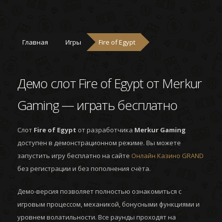
Главная
Игры
Fire of Egypt
Демо слот Fire of Egypt от Merkur
Gaming — играть бесплатно
Слот
Fire of Egypt
от разработчика
Merkur Gaming
доступен в демонстрационном режиме. Вы можете
запустить игру бесплатно на сайте
Онлайн Казино GRAND
без регистрации и без пополнения счёта.
Демо-версия позволяет полностью ознакомиться с
игровым процессом, механикой, бонусными функциями и
уровнем волатильности. Все раунды проходят на