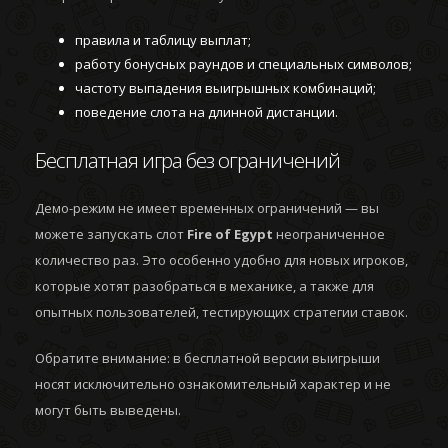
правила и таблицу выплат;
работу бонусных раундов и специальных символов;
частоту выпадения выигрышных комбинаций;
поведение слота на длинной дистанции.
Бесплатная игра без ограничений
Демо-режим не имеет временных ограничений — вы
можете запускать слот
Fire of Egypt
неограниченное
количество раз. Это особенно удобно для новых игроков,
которые хотят разобраться в механике, а также для
опытных пользователей, тестирующих стратегии ставок.
Обратите внимание: в бесплатной версии выигрыши
носят исключительно ознакомительный характер и не
могут быть выведены.