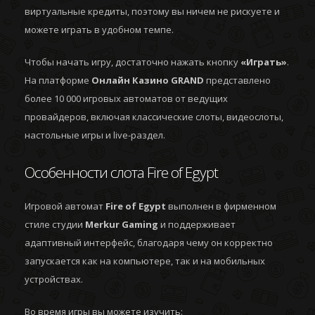
виртуальные кредиты, поэтому вы ничем не рискуете и
можете играть в удобном темпе.
Чтобы начать игру, достаточно нажать кнопку
«Играть»
.
На платформе
Онлайн Казино GRAND
представлено
более 10 000 игровых автоматов от ведущих
провайдеров, включая классические слоты, видеослоты,
настольные игры и live-раздел.
Особенности слота Fire of Egypt
Игровой автомат
Fire of Egypt
выполнен в фирменном
стиле студии
Merkur Gaming
и поддерживает
адаптивный интерфейс, благодаря чему он корректно
запускается как на компьютере, так и на мобильных
устройствах.
Во время игры вы можете изучить: