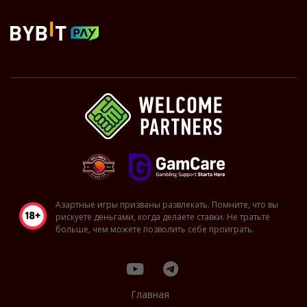
Азартные игры призваны развлекать. Помните, что вы
рискуете деньгами, когда делаете ставки. Не тратьте
больше, чем можете позволить себе проиграть.
Главная