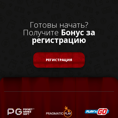
Готовы начать?
Получите
Бонус за
регистрацию
РЕГИСТРАЦИЯ