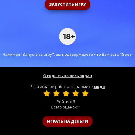
ЗАПУСТИТЬ ИГРУ
Нажимая "Запустить игру", вы подтверждаете что Вам есть 18 лет.
Открыть на весь экран
Если игра не работает, нажмите
сюда
Рейтинг
5
Всего оценок:
1
ИГРАТЬ НА ДЕНЬГИ