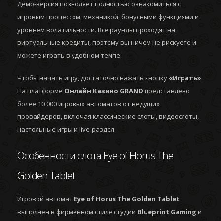
Демо-версия позволяет полностью ознакомиться с
игровым процессом, механикой, бонусными функциями и
уровнем волатильности. Все раунды проходят на
виртуальные кредиты, поэтому вы ничем не рискуете и
можете играть в удобном темпе.
Чтобы начать игру, достаточно нажать кнопку
«Играть»
.
На платформе
Онлайн Казино GRAND
представлено
более 10 000 игровых автоматов от ведущих
провайдеров, включая классические слоты, видеослоты,
настольные игры и live-раздел.
Особенности слота Eye of Horus The
Golden Tablet
Игровой автомат
Eye of Horus The Golden Tablet
выполнен в фирменном стиле студии
Blueprint Gaming
и