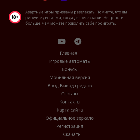
Азартные игры призваны развлекать. Помните, что вы
рискуете деньгами, когда делаете ставки. Не тратьте
больше, чем можете позволить себе проиграть.
Главная
Игровые автоматы
Бонусы
Мобильная версия
Ввод Вывод средств
Отзывы
Контакты
Карта сайта
Официальное зеркало
Регистрация
Скачать