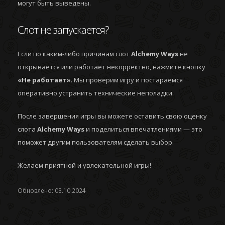
могут быть выведены.
Слот не запускается?
Если по каким-либо причинам слот
Alchemy Ways
не
открывается или работает некорректно, нажмите кнопку
«Не работает»
. Мы проверим игру и постараемся
оперативно устранить технические неполадки.
После завершения игры вы можете оставить свою оценку
слота
Alchemy Ways
и поделиться впечатлениями — это
поможет другим пользователям сделать выбор.
Желаем приятной и увлекательной игры!
Обновлено:
03.10.2024