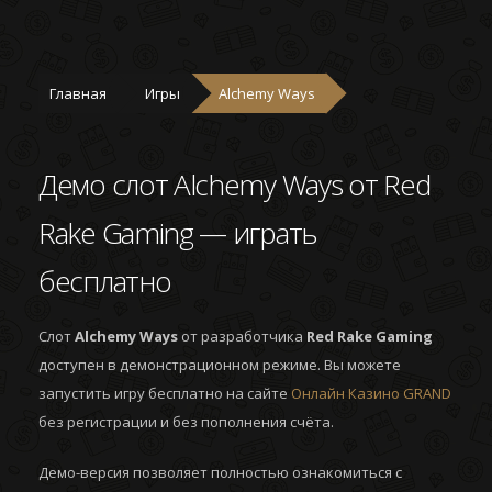
Главная
Игры
Alchemy Ways
Демо слот Alchemy Ways от Red
Rake Gaming — играть
бесплатно
Слот
Alchemy Ways
от разработчика
Red Rake Gaming
доступен в демонстрационном режиме. Вы можете
запустить игру бесплатно на сайте
Онлайн Казино GRAND
без регистрации и без пополнения счёта.
Демо-версия позволяет полностью ознакомиться с