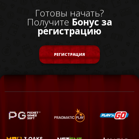
Готовы начать?
Получите
Бонус за
регистрацию
РЕГИСТРАЦИЯ