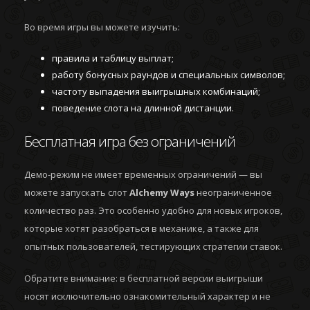
Во время игры вы можете изучить:
правила и таблицу выплат;
работу бонусных раундов и специальных символов;
частоту выпадения выигрышных комбинаций;
поведение слота на длинной дистанции.
Бесплатная игра без ограничений
Демо-режим не имеет временных ограничений — вы
можете запускать слот
Alchemy Ways
неограниченное
количество раз. Это особенно удобно для новых игроков,
которые хотят разобраться в механике, а также для
опытных пользователей, тестирующих стратегии ставок.
Обратите внимание: в бесплатной версии выигрыши
носят исключительно ознакомительный характер и не