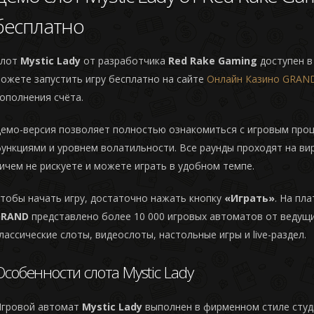
бесплатно
Слот
Mystic Lady
от разработчика
Red Rake Gaming
доступен в
ожете запустить игру бесплатно на сайте
Онлайн Казино GRAN
ополнения счёта.
емо-версия позволяет полностью ознакомиться с игровым проц
ункциями и уровнем волатильности. Все раунды проходят на ви
ичем не рискуете и можете играть в удобном темпе.
тобы начать игру, достаточно нажать кнопку
«Играть»
. На пл
GRAND
представлено более 10 000 игровых автоматов от ведущ
лассические слоты, видеослоты, настольные игры и live-раздел.
Особенности слота Mystic Lady
гровой автомат
Mystic Lady
выполнен в фирменном стиле сту