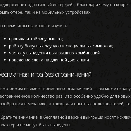
оддерживает адаптивный интерфейс, благодаря чему он коррект
омпьютере, так и на мобильных устройствах.
о время игры вы можете изучить:
правила и таблицу выплат;
работу бонусных раундов и специальных символов;
частоту выпадения выигрышных комбинаций;
поведение слота на длинной дистанции.
Бесплатная игра без ограничений
емо-режим не имеет временных ограничений — вы можете запу
еограниченное количество раз. Это особенно удобно для новых
азобраться в механике, а также для опытных пользователей, те
братите внимание: в бесплатной версии выигрыши носят искл
арактер и не могут быть выведены.