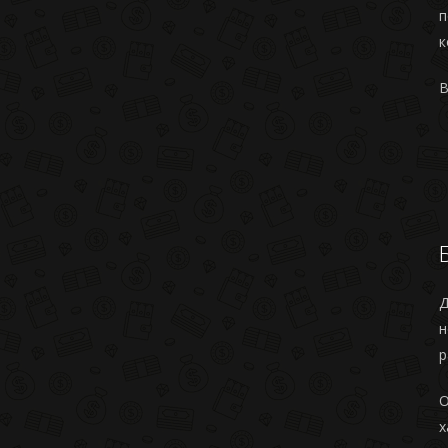
п
к
В
Д
н
р
О
х