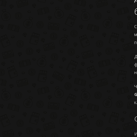
м
п
Д
ф
н
Ч
к
И