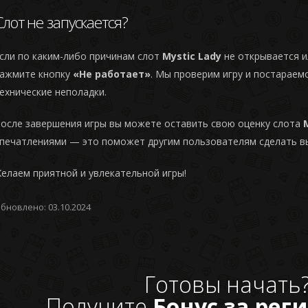
Слот не запускается?
сли по каким-либо причинам слот
Mystic Lady
не открывается и
ажмите кнопку
«Не работает»
. Мы проверим игру и постараем
ехнические неполадки.
осле завершения игры вы можете оставить свою оценку слота
печатлениями — это поможет другим пользователям сделать в
елаем приятной и увлекательной игры!
бновлено:
03.10.2024
Готовы начать
Получите
Бонус за рег