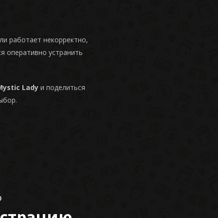
ли работает некорректно,
ся оперативно устранить
Mystic Lady
и поделиться
ыбор.
?
истрацию