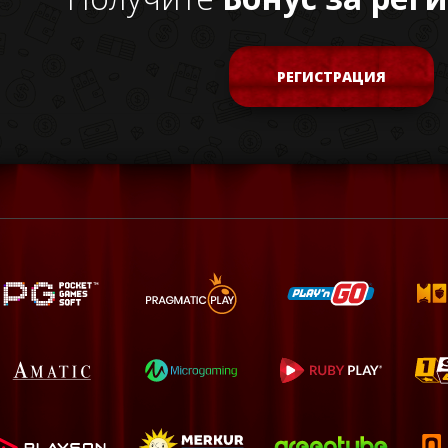
РЕГИСТРАЦИЯ