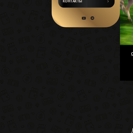
КОНТАКТЫ