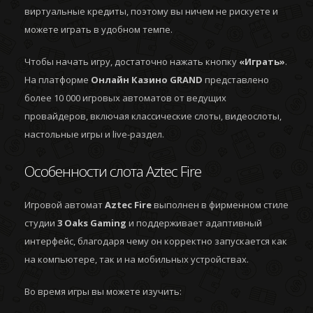
виртуальные кредиты, поэтому вы ничем не рискуете и
можете играть в удобном темпе.
Чтобы начать игру, достаточно нажать кнопку
«Играть»
.
На платформе
Онлайн Казино GRAND
представлено
более 10 000 игровых автоматов от ведущих
провайдеров, включая классические слоты, видеослоты,
настольные игры и live-раздел.
Особенности слота Aztec Fire
Игровой автомат
Aztec Fire
выполнен в фирменном стиле
студии
3 Oaks Gaming
и поддерживает адаптивный
интерфейс, благодаря чему он корректно запускается как
на компьютере, так и на мобильных устройствах.
Во время игры вы можете изучить: