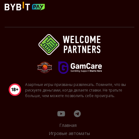
Азартные игры призваны развлекать. Помните, что вы
рискуете деньгами, когда делаете ставки. Не тратьте
больше, чем можете позволить себе проиграть.
Главная
Игровые автоматы