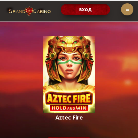
ВХОД
Aztec Fire