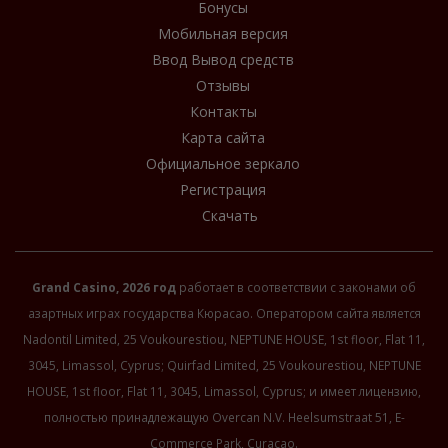
Бонусы
Мобильная версия
Ввод Вывод средств
Отзывы
Контакты
Карта сайта
Официальное зеркало
Регистрация
Скачать
Grand Casino, 2026 год
работает в соответствии с законами об
азартных играх государства Кюрасао. Оператором сайта является
Nadontil Limited, 25 Voukourestiou, NEPTUNE HOUSE, 1st floor, Flat 11,
3045, Limassol, Cyprus; Quirfad Limited, 25 Voukourestiou, NEPTUNE
HOUSE, 1st floor, Flat 11, 3045, Limassol, Cyprus; и имеет лицензию,
полностью принадлежащую Overcan N.V. Heelsumstraat 51, E-
Commerce Park, Curacao.