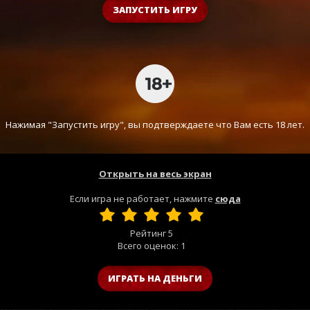
ЗАПУСТИТЬ ИГРУ
Нажимая "Запустить игру", вы подтверждаете что Вам есть 18 лет.
Открыть на весь экран
Если игра не работает, нажмите
сюда
Рейтинг
5
Всего оценок:
1
ИГРАТЬ НА ДЕНЬГИ