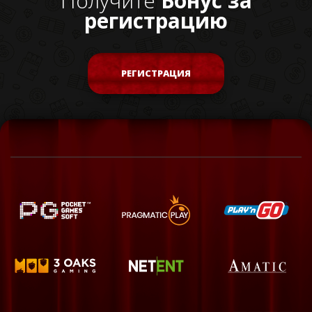
Получите
Бонус за
регистрацию
РЕГИСТРАЦИЯ