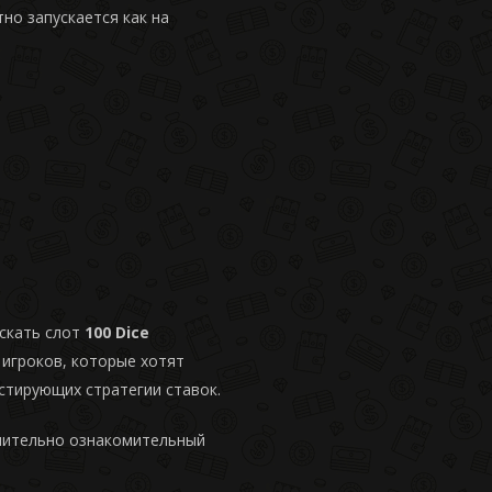
но запускается как на
скать слот
100 Dice
 игроков, которые хотят
стирующих стратегии ставок.
ючительно ознакомительный