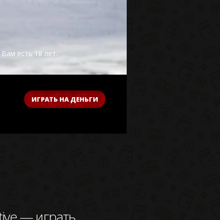
Вам есть 18 лет.
ИГРАТЬ НА ДЕНЬГИ
tive — играть