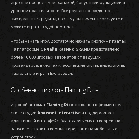
игровым процессом, механикой, бонусными функциями и
уровнем волатильности. Все раунды проходят на
виртуальные кредиты, поэтому вы ничем не рискуете и
можете играть в удобном темпе.
Чтобы начать игру, достаточно нажать кнопку
«Играть»
.
На платформе
Онлайн Казино GRAND
представлено
более 10 000 игровых автоматов от ведущих
провайдеров, включая классические слоты, видеослоты,
настольные игры и live-раздел.
Особенности слота Flaming Dice
Игровой автомат
Flaming Dice
выполнен в фирменном
стиле студии
Amusnet Interactive
и поддерживает
адаптивный интерфейс, благодаря чему он корректно
запускается как на компьютере, так и на мобильных
устройствах.