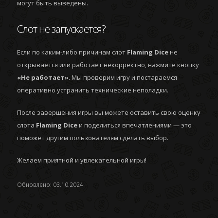
могут быть выведены.
Слот не запускается?
Если по каким-либо причинам слот
Flaming Dice
не
открывается или работает некорректно, нажмите кнопку
«Не работает»
. Мы проверим игру и постараемся
оперативно устранить технические неполадки.
После завершения игры вы можете оставить свою оценку
слота
Flaming Dice
и поделиться впечатлениями — это
поможет другим пользователям сделать выбор.
Желаем приятной и увлекательной игры!
Обновлено:
03.10.2024