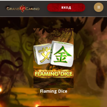
ВХОД
Flaming Dice