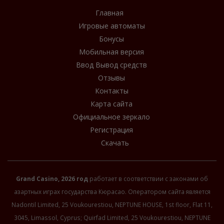
Главная
Игровые автоматы
Бонусы
Мобильная версия
Ввод Вывод средств
Отзывы
Контакты
Карта сайта
Официальное зеркало
Регистрация
Скачать
Grand Casino, 2026 год
работает в соответствии с законами об
азартных играх государства Кюрасао. Оператором сайта является
Nadontil Limited, 25 Voukourestiou, NEPTUNE HOUSE, 1st floor, Flat 11,
3045, Limassol, Cyprus; Quirfad Limited, 25 Voukourestiou, NEPTUNE