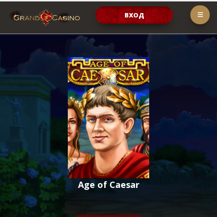
ВХОД
Age of Caesar