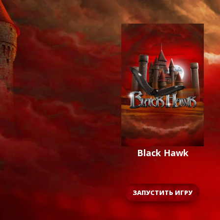
Black Hawk
ЗАПУСТИТЬ ИГРУ