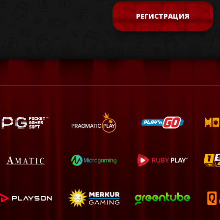
РЕГИСТРАЦИЯ