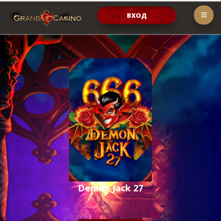
ВХОД
Demon Jack 27