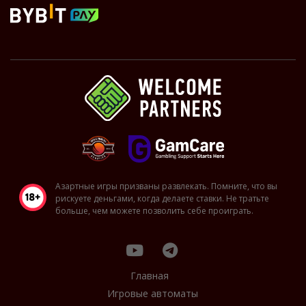
Азартные игры призваны развлекать. Помните, что вы
рискуете деньгами, когда делаете ставки. Не тратьте
больше, чем можете позволить себе проиграть.
Главная
Игровые автоматы