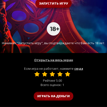
ЗАПУСТИТЬ ИГРУ
Нажимая "Запустить игру", вы подтверждаете что Вам есть 18 лет.
Открыть на весь экран
Если игра не работает, нажмите
сюда
Рейтинг
5.00
Всего оценок:
1
ИГРАТЬ НА ДЕНЬГИ