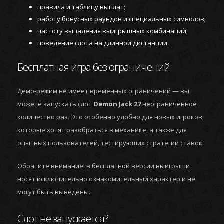
правила и таблицу выплат;
работу бонусных раундов и специальных символов;
частоту выпадения выигрышных комбинаций;
поведение слота на длинной дистанции.
Бесплатная игра без ограничений
Демо-режим не имеет временных ограничений — вы
можете запускать слот
Demon Jack 27
неограниченное
количество раз. Это особенно удобно для новых игроков,
которые хотят разобраться в механике, а также для
опытных пользователей, тестирующих стратегии ставок.
Обратите внимание: в бесплатной версии выигрыши
носят исключительно ознакомительный характер и не
могут быть выведены.
Слот не запускается?