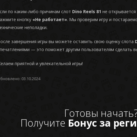
сли по каким-либо причинам слот
Dino Reels 81
не открывается 
ажмите кнопку
«Не работает»
. Мы проверим игру и постараем
ехнические неполадки.
осле завершения игры вы можете оставить свою оценку слота
печатлениями — это поможет другим пользователям сделать в
елаем приятной и увлекательной игры!
бновлено:
03.10.2024
Готовы начать
Получите
Бонус за рег