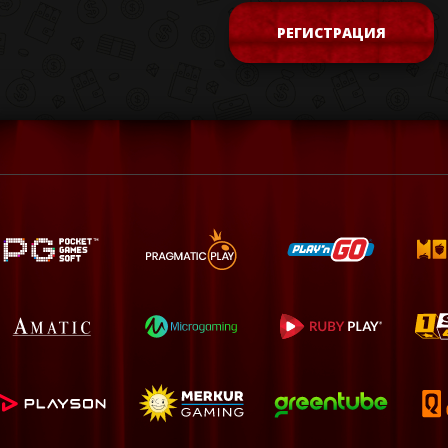
РЕГИСТРАЦИЯ