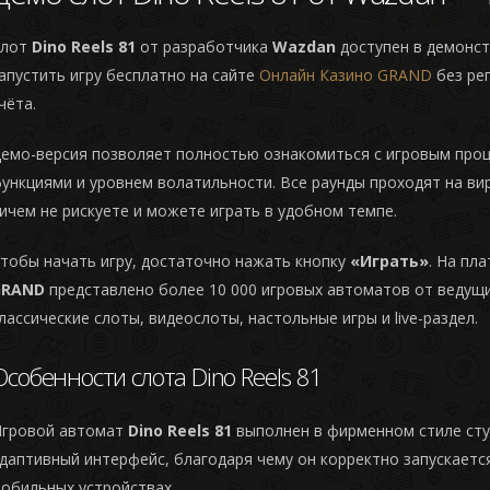
Слот
Dino Reels 81
от разработчика
Wazdan
доступен в демонс
апустить игру бесплатно на сайте
Онлайн Казино GRAND
без ре
чёта.
емо-версия позволяет полностью ознакомиться с игровым проц
ункциями и уровнем волатильности. Все раунды проходят на ви
ичем не рискуете и можете играть в удобном темпе.
тобы начать игру, достаточно нажать кнопку
«Играть»
. На пл
GRAND
представлено более 10 000 игровых автоматов от ведущ
лассические слоты, видеослоты, настольные игры и live-раздел.
Особенности слота Dino Reels 81
гровой автомат
Dino Reels 81
выполнен в фирменном стиле ст
даптивный интерфейс, благодаря чему он корректно запускается
обильных устройствах.