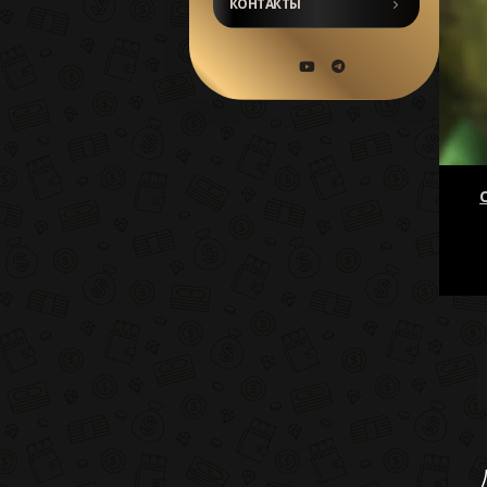
КОНТАКТЫ