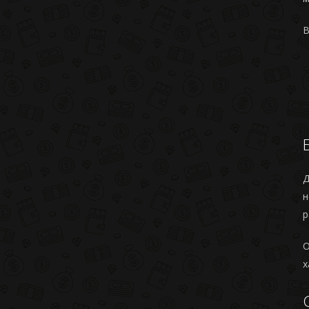
В
Д
н
р
О
х