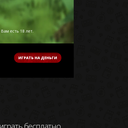
Вам есть 18 лет.
ИГРАТЬ НА ДЕНЬГИ
 играть бесплатно