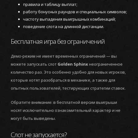
правила и таблицу выплат;
работу бонусных раундов и специальных символов;
частоту выпадения выигрышных комбинаций;
поведение слота на длинной дистанции.
Бесплатная игра без ограничений
Демо-режим не имеет временных ограничений — вы
можете запускать слот
Golden Sphinx
неограниченное
количество раз. Это особенно удобно для новых игроков,
которые хотят разобраться в механике, а также для
опытных пользователей, тестирующих стратегии ставок.
Обратите внимание: в бесплатной версии выигрыши
носят исключительно ознакомительный характер и не
могут быть выведены.
Слот не запускается?