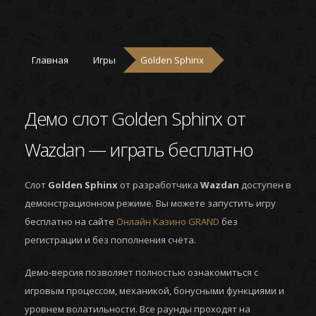
Главная
Игры
Golden Sphinx
Демо слот Golden Sphinx от
Wazdan — играть бесплатно
Слот
Golden Sphinx
от разработчика
Wazdan
доступен в
демонстрационном режиме. Вы можете запустить игру
бесплатно на сайте
Онлайн Казино GRAND
без
регистрации и без пополнения счёта.
Демо-версия позволяет полностью ознакомиться с
игровым процессом, механикой, бонусными функциями и
уровнем волатильности. Все раунды проходят на