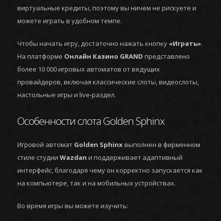
виртуальные кредиты, поэтому вы ничем не рискуете и
можете играть в удобном темпе.
Чтобы начать игру, достаточно нажать кнопку
«Играть»
.
На платформе
Онлайн Казино GRAND
представлено
более 10 000 игровых автоматов от ведущих
провайдеров, включая классические слоты, видеослоты,
настольные игры и live-раздел.
Особенности слота Golden Sphinx
Игровой автомат
Golden Sphinx
выполнен в фирменном
стиле студии
Wazdan
и поддерживает адаптивный
интерфейс, благодаря чему он корректно запускается как
на компьютере, так и на мобильных устройствах.
Во время игры вы можете изучить: