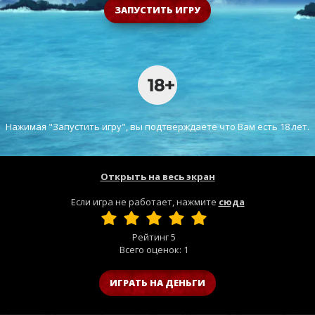
ЗАПУСТИТЬ ИГРУ
Нажимая "Запустить игру", вы подтверждаете что Вам есть 18 лет.
Открыть на весь экран
Если игра не работает, нажмите
сюда
Рейтинг
5
Всего оценок:
1
ИГРАТЬ НА ДЕНЬГИ