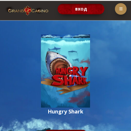
ВХОД
Hungry Shark