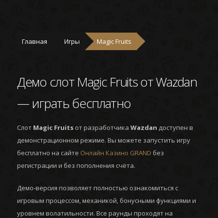
Главная
Игры
Magic Fruits
Демо слот Magic Fruits от Wazdan
— играть бесплатно
Слот
Magic Fruits
от разработчика
Wazdan
доступен в
демонстрационном режиме. Вы можете запустить игру
бесплатно на сайте
Онлайн Казино GRAND
без
регистрации и без пополнения счёта.
Демо-версия позволяет полностью ознакомиться с
игровым процессом, механикой, бонусными функциями и
уровнем волатильности. Все раунды проходят на