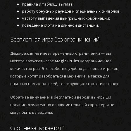
правила и таблицу выплат;
работу бонусных раундов и специальных символов;
частоту выпадения выигрышных комбинаций;
поведение слота на длинной дистанции.
Бесплатная игра без ограничений
Демо-режим не имеет временных ограничений — вы
можете запускать слот
Magic Fruits
неограниченное
количество раз. Это особенно удобно для новых игроков,
которые хотят разобраться в механике, а также для
опытных пользователей, тестирующих стратегии ставок.
Обратите внимание: в бесплатной версии выигрыши
носят исключительно ознакомительный характер и не
могут быть выведены.
Слот не запускается?